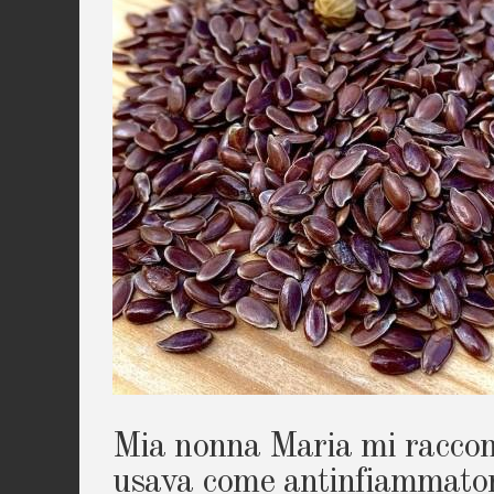
Mia nonna Maria mi raccon
usava come antinfiammato