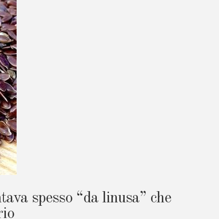
tava spesso “da linusa” che
rio