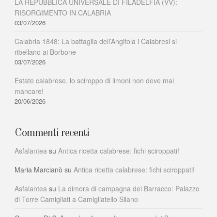
LA REPUBBLICA UNIVERSALE DI FILADELFIA (VV):
RISORGIMENTO IN CALABRIA
03/07/2026
Calabria 1848: La battaglia dell’Angitola i Calabresi si
ribellano ai Borbone
03/07/2026
Estate calabrese, lo sciroppo di limoni non deve mai
mancare!
20/06/2026
Commenti recenti
Asfalantea
su
Antica ricetta calabrese: fichi sciroppati!
Maria Marcianò
su
Antica ricetta calabrese: fichi sciroppati!
Asfalantea
su
La dimora di campagna dei Barracco: Palazzo
di Torre Camigliati a Camigliatello Silano