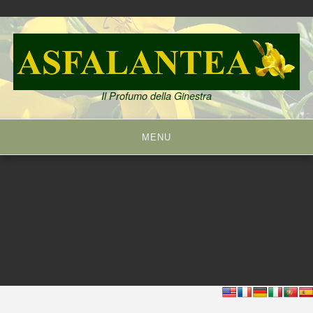
Skip
to
content
Il Profumo della Ginestra
MENU