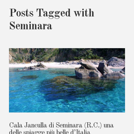
Posts Tagged with
Seminara
Cala Janculla di Seminara (R.C.) una
delle spiagge più belle d’Italia