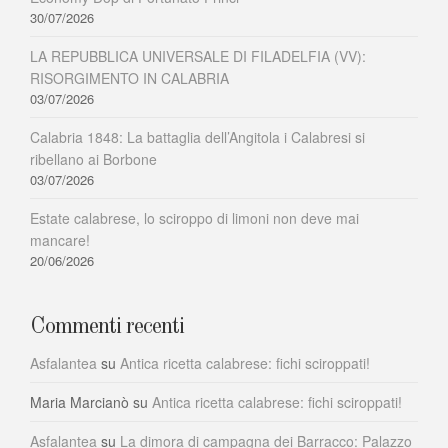
30/07/2026
LA REPUBBLICA UNIVERSALE DI FILADELFIA (VV):
RISORGIMENTO IN CALABRIA
03/07/2026
Calabria 1848: La battaglia dell’Angitola i Calabresi si
ribellano ai Borbone
03/07/2026
Estate calabrese, lo sciroppo di limoni non deve mai
mancare!
20/06/2026
Commenti recenti
Asfalantea
su
Antica ricetta calabrese: fichi sciroppati!
Maria Marcianò
su
Antica ricetta calabrese: fichi sciroppati!
Asfalantea
su
La dimora di campagna dei Barracco: Palazzo