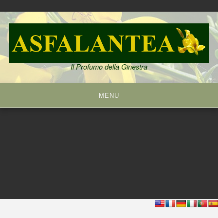
Skip
to
content
Il Profumo della Ginestra
MENU