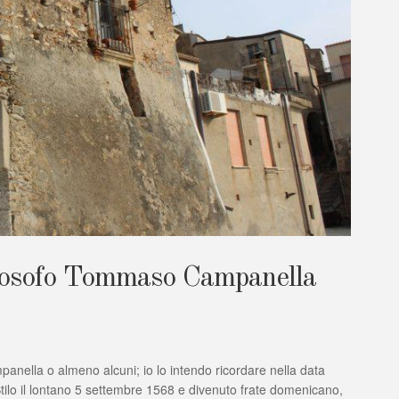
filosofo Tommaso Campanella
anella o almeno alcuni; io lo intendo ricordare nella data
ilo il lontano 5 settembre 1568 e divenuto frate domenicano,