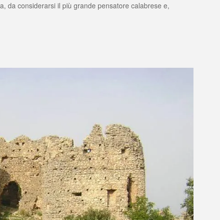
da considerarsi il più grande pensatore calabrese e,
la
ndono?