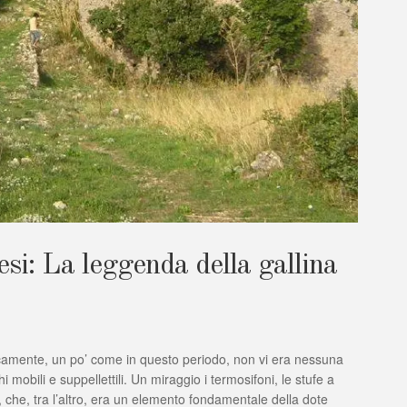
esi: La leggenda della gallina
amente, un po’ come in questo periodo, non vi era nessuna
i mobili e suppellettili. Un miraggio i termosifoni, le stufe a
re, che, tra l’altro, era un elemento fondamentale della dote