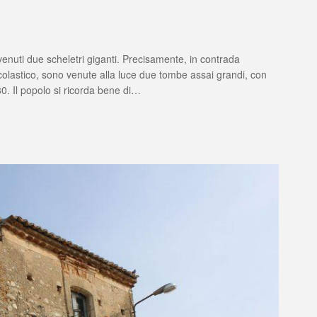
A
venuti due scheletri giganti. Precisamente, in contrada
 scolastico, sono venute alla luce due tombe assai grandi, con
?
 30. Il popolo si ricorda bene di…
AMOLO