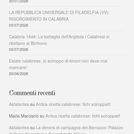
30/07/2026
LA REPUBBLICA UNIVERSALE DI FILADELFIA (VV):
RISORGIMENTO IN CALABRIA
03/07/2026
Calabria 1848: La battaglia dell’Angitola i Calabresi si
ribellano ai Borbone
03/07/2026
Estate calabrese, lo sciroppo di limoni non deve mai
mancare!
20/06/2026
Commenti recenti
Asfalantea
su
Antica ricetta calabrese: fichi sciroppati!
Maria Marcianò
su
Antica ricetta calabrese: fichi sciroppati!
Asfalantea
su
La dimora di campagna dei Barracco: Palazzo