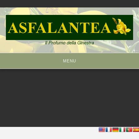
Skip
to
content
Il Profumo della Ginestra
MENU