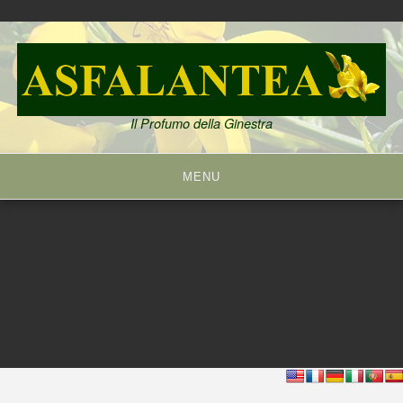
Skip
to
content
Il Profumo della Ginestra
MENU