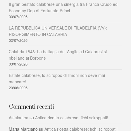
Il gran pestato calabrese una sinergia tra Franca Crudo ed
Economy Dop di Fortunato Princi
30/07/2026
LA REPUBBLICA UNIVERSALE DI FILADELFIA (VV):
RISORGIMENTO IN CALABRIA
03/07/2026
Calabria 1848: La battaglia dell’Angitola i Calabresi si
ribellano ai Borbone
03/07/2026
Estate calabrese, lo sciroppo di limoni non deve mai
mancare!
20/06/2026
Commenti recenti
Asfalantea
su
Antica ricetta calabrese: fichi sciroppati!
Maria Marcianò
su
Antica ricetta calabrese: fichi sciroppati!