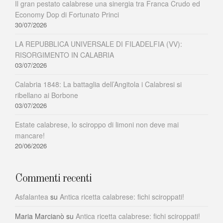
Il gran pestato calabrese una sinergia tra Franca Crudo ed
Economy Dop di Fortunato Princi
30/07/2026
LA REPUBBLICA UNIVERSALE DI FILADELFIA (VV):
RISORGIMENTO IN CALABRIA
03/07/2026
Calabria 1848: La battaglia dell’Angitola i Calabresi si
ribellano ai Borbone
03/07/2026
Estate calabrese, lo sciroppo di limoni non deve mai
mancare!
20/06/2026
Commenti recenti
Asfalantea
su
Antica ricetta calabrese: fichi sciroppati!
Maria Marcianò
su
Antica ricetta calabrese: fichi sciroppati!