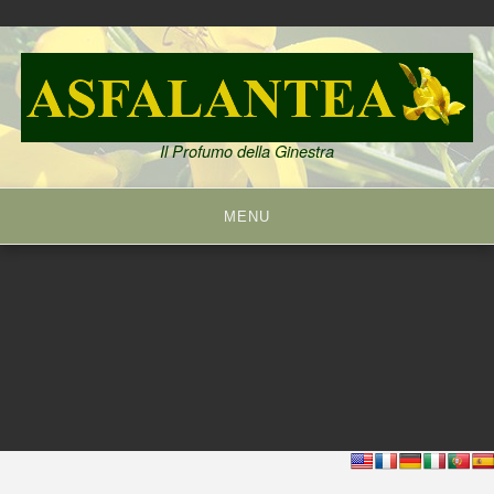
Skip
to
content
Il Profumo della Ginestra
MENU