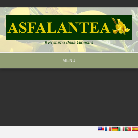
Skip
to
content
Il Profumo della Ginestra
MENU