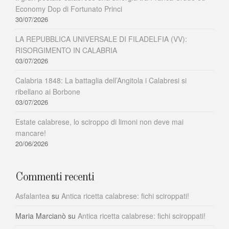
Economy Dop di Fortunato Princi
30/07/2026
LA REPUBBLICA UNIVERSALE DI FILADELFIA (VV):
RISORGIMENTO IN CALABRIA
03/07/2026
Calabria 1848: La battaglia dell’Angitola i Calabresi si
ribellano ai Borbone
03/07/2026
Estate calabrese, lo sciroppo di limoni non deve mai
mancare!
20/06/2026
Commenti recenti
Asfalantea
su
Antica ricetta calabrese: fichi sciroppati!
Maria Marcianò
su
Antica ricetta calabrese: fichi sciroppati!