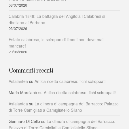
03/07/2026
Calabria 1848: La battaglia dell’Angitola i Calabresi si
ribellano ai Borbone
03/07/2026
Estate calabrese, lo sciroppo di limoni non deve mai
mancare!
20/06/2026
Commenti recenti
Asfalantea
su
Antica ricetta calabrese: fichi sciroppati!
Maria Marcianò
su
Antica ricetta calabrese: fichi sciroppati!
Asfalantea
su
La dimora di campagna dei Barracco: Palazzo
di Torre Camigliati a Camigliatello Silano
Gennaro Di Cello
su
La dimora di campagna dei Barracco:
Palazzo di Torre Camigliati a Camigliatello Silano