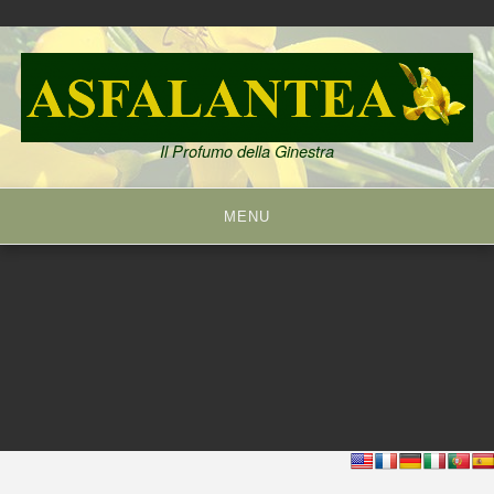
Skip
to
content
Il Profumo della Ginestra
MENU