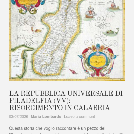
LA REPUBBLICA UNIVERSALE DI
FILADELFIA (VV):
RISORGIMENTO IN CALABRIA
Author
on
03/07/2026
Maria Lombardo
Leave a comment
LA
Questa storia che voglio raccontare è un pezzo del
REPUBBLICA
UNIVERSALE