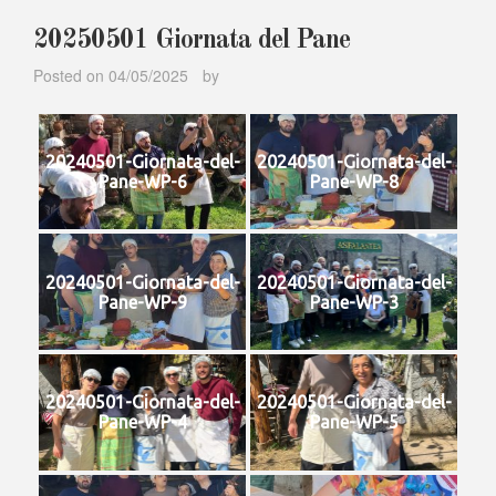
20250501 Giornata del Pane
Posted on
04/05/2025
by
20240501-Giornata-del-
20240501-Giornata-del-
Pane-WP-6
Pane-WP-8
20240501-Giornata-del-
20240501-Giornata-del-
Pane-WP-9
Pane-WP-3
20240501-Giornata-del-
20240501-Giornata-del-
Pane-WP-4
Pane-WP-5