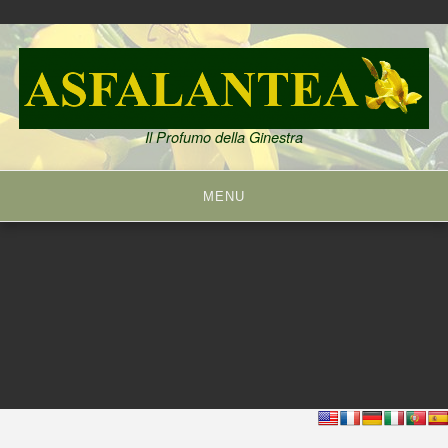
Skip
to
content
Il Profumo della Ginestra
MENU