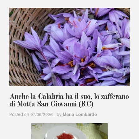
Anche la Calabria ha il suo, lo zafferano
di Motta San Giovanni (RC)
Posted on
07/06/2026
by
Maria Lombardo