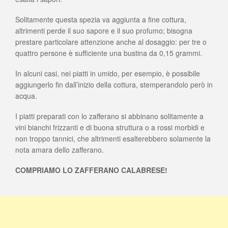
Solitamente questa spezia va aggiunta a fine cottura,
altrimenti perde il suo sapore e il suo profumo; bisogna
prestare particolare attenzione anche al dosaggio: per tre o
quattro persone è sufficiente una bustina da 0,15 grammi.
In alcuni casi, nei piatti in umido, per esempio, è possibile
aggiungerlo fin dall’inizio della cottura, stemperandolo però in
acqua.
I piatti preparati con lo zafferano si abbinano solitamente a
vini bianchi frizzanti e di buona struttura o a rossi morbidi e
non troppo tannici, che altrimenti esalterebbero solamente la
nota amara dello zafferano.
COMPRIAMO LO ZAFFERANO CALABRESE!