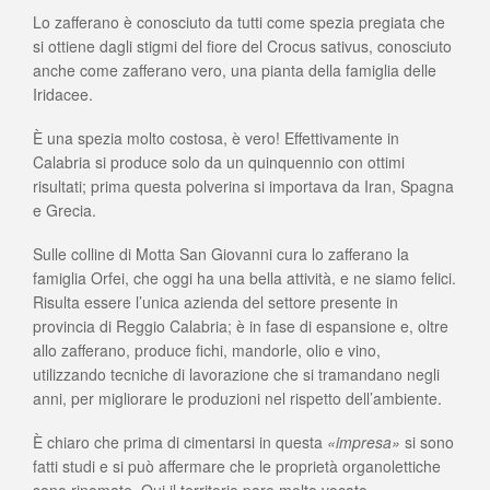
Lo zafferano è conosciuto da tutti come spezia pregiata che
si ottiene dagli stigmi del fiore del Crocus sativus, conosciuto
anche come zafferano vero, una pianta della famiglia delle
Iridacee.
È una spezia molto costosa, è vero! Effettivamente in
Calabria si produce solo da un quinquennio con ottimi
risultati; prima questa polverina si importava da Iran, Spagna
e Grecia.
Sulle colline di Motta San Giovanni cura lo zafferano la
famiglia Orfei, che oggi ha una bella attività, e ne siamo felici.
Risulta essere l’unica azienda del settore presente in
provincia di Reggio Calabria; è in fase di espansione e, oltre
allo zafferano, produce fichi, mandorle, olio e vino,
utilizzando tecniche di lavorazione che si tramandano negli
anni, per migliorare le produzioni nel rispetto dell’ambiente.
È chiaro che prima di cimentarsi in questa
«impresa»
si sono
fatti studi e si può affermare che le proprietà organolettiche