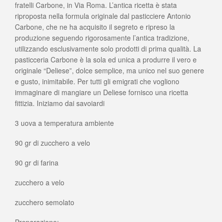
fratelli Carbone, in Via Roma. L’antica ricetta è stata
riproposta nella formula originale dal pasticciere Antonio
Carbone, che ne ha acquisito il segreto e ripreso la
produzione seguendo rigorosamente l’antica tradizione,
utilizzando esclusivamente solo prodotti di prima qualità. La
pasticceria Carbone è la sola ed unica a produrre il vero e
originale “Deliese”, dolce semplice, ma unico nel suo genere
e gusto, inimitabile. Per tutti gli emigrati che vogliono
immaginare di mangiare un Deliese fornisco una ricetta
fittizia. Iniziamo dai savoiardi
3 uova a temperatura ambiente
90 gr di zucchero a velo
90 gr di farina
zucchero a velo
zucchero semolato