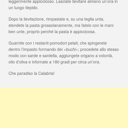
leggermente appiccicoso. Lasciate lievitare almeno un’ora in
un luogo tiepido.
Dopo la lievitazione, rimpastate e, su una teglia unta,
stendete la pasta grossolanamente, ma fatelo con le mani
ben unte, proprio perché la pasta è appiccicosa.
Guarnite con i restanti pomodori pelati, che spingerete
dentro l’impasto formando dei
«buchi»
; procedete allo stesso
modo con sarde e sardella, aggiungete origano a volontà,
olio d’oliva e infornate a 180 gradi per circa un’ora.
Che paradiso la Calabria!