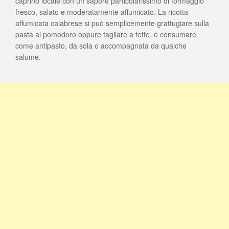
caprino locale con un sapore particolarissimo di formaggio
fresco, salato e moderatamente affumicato. La ricotta
affumicata calabrese si può semplicemente grattugiare sulla
pasta al pomodoro oppure tagliare a fette, e consumare
come antipasto, da sola o accompagnata da qualche
salume.