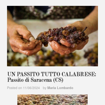
UN PASSITO TUTTO CALABRESE:
Passito di Saracena (CS)
Posted on
11/06/2024
by
Maria Lombardo