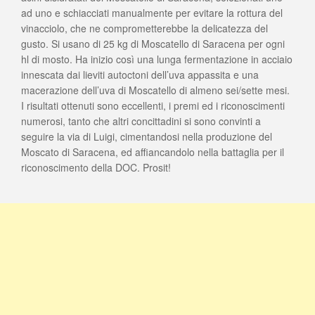
ad uno e schiacciati manualmente per evitare la rottura del
vinacciolo, che ne comprometterebbe la delicatezza del
gusto. Si usano di 25 kg di Moscatello di Saracena per ogni
hl di mosto. Ha inizio così una lunga fermentazione in acciaio
innescata dai lieviti autoctoni dell’uva appassita e una
macerazione dell’uva di Moscatello di almeno sei/sette mesi.
I risultati ottenuti sono eccellenti, i premi ed i riconoscimenti
numerosi, tanto che altri concittadini si sono convinti a
seguire la via di Luigi, cimentandosi nella produzione del
Moscato di Saracena, ed affiancandolo nella battaglia per il
riconoscimento della DOC. Prosit!