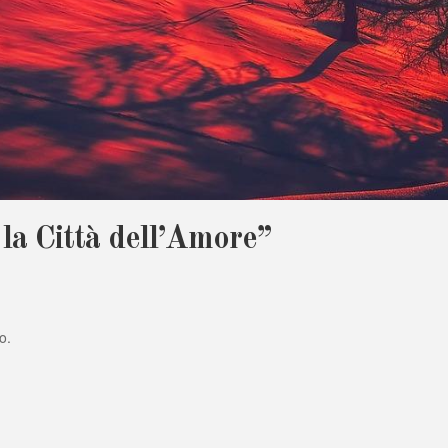
 la Città dell’Amore”
o.