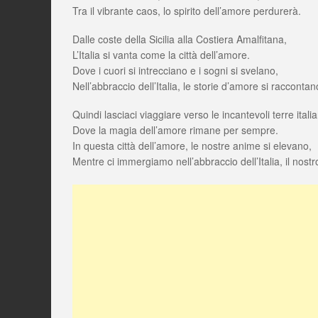
Tra il vibrante caos, lo spirito dell’amore perdurerà.
Dalle coste della Sicilia alla Costiera Amalfitana,
L’Italia si vanta come la città dell’amore.
Dove i cuori si intrecciano e i sogni si svelano,
Nell’abbraccio dell’Italia, le storie d’amore si raccontan
Quindi lasciaci viaggiare verso le incantevoli terre itali
Dove la magia dell’amore rimane per sempre.
In questa città dell’amore, le nostre anime si elevano,
Mentre ci immergiamo nell’abbraccio dell’Italia, il nos