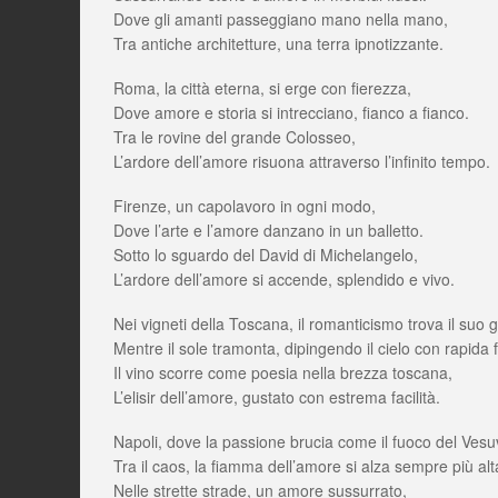
Dove gli amanti passeggiano mano nella mano,
Tra antiche architetture, una terra ipnotizzante.
Roma, la città eterna, si erge con fierezza,
Dove amore e storia si intrecciano, fianco a fianco.
Tra le rovine del grande Colosseo,
L’ardore dell’amore risuona attraverso l’infinito tempo.
Firenze, un capolavoro in ogni modo,
Dove l’arte e l’amore danzano in un balletto.
Sotto lo sguardo del David di Michelangelo,
L’ardore dell’amore si accende, splendido e vivo.
Nei vigneti della Toscana, il romanticismo trova il suo 
Mentre il sole tramonta, dipingendo il cielo con rapida 
Il vino scorre come poesia nella brezza toscana,
L’elisir dell’amore, gustato con estrema facilità.
Napoli, dove la passione brucia come il fuoco del Vesu
Tra il caos, la fiamma dell’amore si alza sempre più alt
Nelle strette strade, un amore sussurrato,