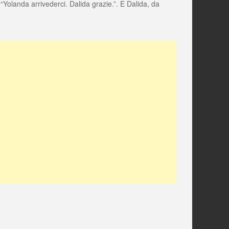
 “Yolanda arrivederci. Dalida grazie.”. E Dalida, da