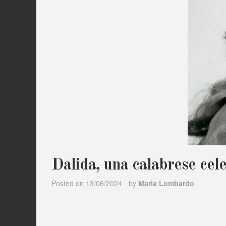
Dalida, una calabrese cele
Posted on
13/06/2024
by
Maria Lombardo