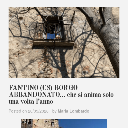
FANTINO (CS) BORGO
ABBANDONATO… che si anima solo
una volta l’anno
Posted on
20/05/2026
by
Maria Lombardo