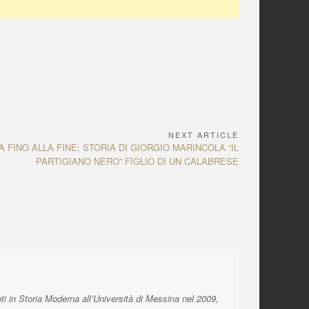
NEXT ARTICLE
 FINO ALLA FINE; STORIA DI GIORGIO MARINCOLA “IL
PARTIGIANO NERO” FIGLIO DI UN CALABRESE
ti in Storia Moderna all’Università di Messina nel 2009,