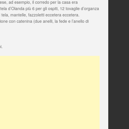
hese, ad esempio, il corredo per la casa era
ela d’Olanda più 6 per gli ospiti, 12 tovaglie d’organza
 tela, mantelle, fazzoletti eccetera eccetera.
ione con catenina (due anelli, la fede e l’anello di
i.