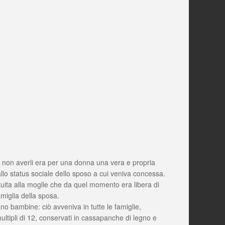
li: non averli era per una donna una vera e propria
allo status sociale dello sposo a cui veniva concessa.
ituita alla moglie che da quel momento era libera di
amiglia della sposa.
no bambine: ciò avveniva in tutte le famiglie,
ultipli di 12, conservati in cassapanche di legno e