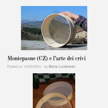
Montepaone (CZ) e l’arte dei crivi
Posted on
15/05/2024
by
Maria Lombardo