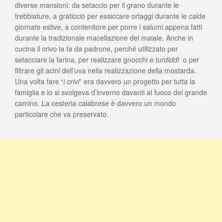
diverse mansioni: da setaccio per il grano durante le
trebbiature, a graticcio per essiccare ortaggi durante le calde
giornate estive, a contenitore per porre i salumi appena fatti
durante la tradizionale macellazione del maiale. Anche in
cucina il crivo la fa da padrone, perché utilizzato per
setacciare la farina, per realizzare gnocchi e
turdiddi
o per
filtrare gli acini dell’uva nella realizzazione della mostarda.
Una volta fare “
i crivi
” era davvero un progetto per tutta la
famiglia e lo si svolgeva d’inverno davanti al fuoco del grande
camino. La cesteria calabrese è davvero un mondo
particolare che va preservato.