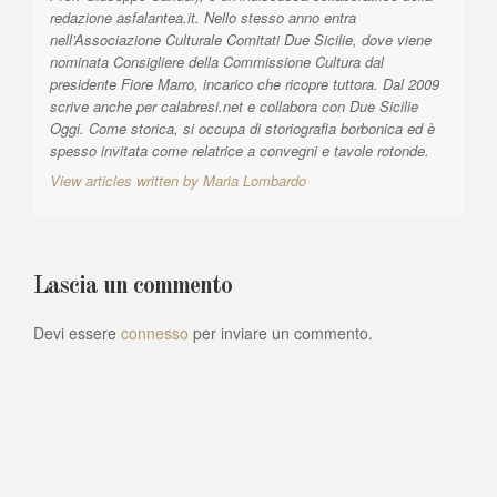
redazione asfalantea.it. Nello stesso anno entra
c
nell’Associazione Culturale Comitati Due Sicilie, dove viene
o
nominata Consigliere della Commissione Cultura dal
presidente Fiore Marro, incarico che ricopre tuttora. Dal 2009
l
scrive anche per calabresi.net e collabora con Due Sicilie
i
Oggi. Come storica, si occupa di storiografia borbonica ed è
spesso invitata come relatrice a convegni e tavole rotonde.
View articles written by Maria Lombardo
Lascia un commento
Devi essere
connesso
per inviare un commento.