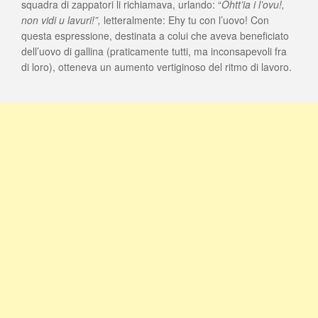
squadra di zappatori li richiamava, urlando: “
Ohtt’ia i l’ovu!,
non vidi u lavuri!”
,
letteralmente: Ehy tu con l’uovo! Con
questa espressione, destinata a colui che aveva beneficiato
dell’uovo di gallina (praticamente tutti, ma inconsapevoli fra
di loro), otteneva un aumento vertiginoso del ritmo di lavoro.