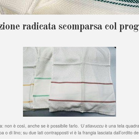
one radicata scomparsa col prog
ca: non è così, anche se è possibile farlo.
‘U stiavuccu
è una tela quadra
pa o di lino; su due lati contrapposti vi è la frangia lasciata dall’ordito del