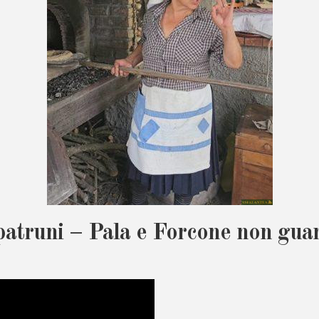
 patruni – Pala e Forcone non gu