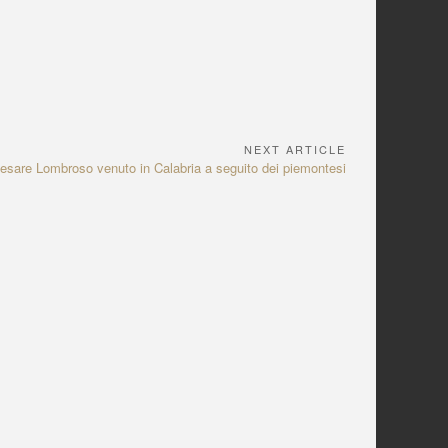
NEXT ARTICLE
Cesare Lombroso venuto in Calabria a seguito dei piemontesi