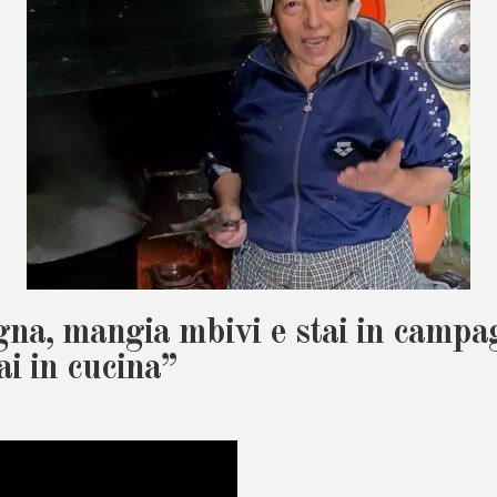
na, mangia mbivi e stai in campa
i in cucina”