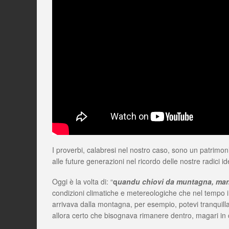
I proverbi, calabresi nel nostro caso, sono un patrimon
alle future generazioni nel ricordo delle nostre radici i
Oggi è la volta di: “
q
uandu chiovi da muntagna, mang
condizioni climatiche e metereologiche che nel tempo 
arrivava dalla montagna, per esempio, potevi tranquilla
allora certo che bisognava rimanere dentro, magari in c