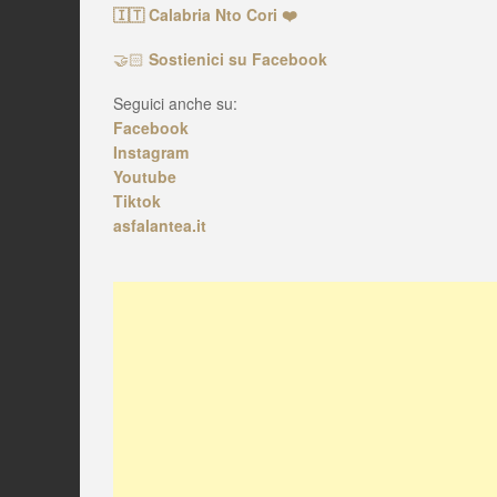
🇮🇹 Calabria Nto Cori ❤️
🤝🏻
Sostienici su Facebook
Seguici anche su:
Facebook
Instagram
Youtube
Tiktok
asfalantea.it