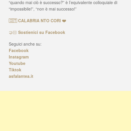
“quando mai ciò è successo?” è l’equivalente colloquiale di
“impossibile!”, “non è mai successo!”
🇮🇹 CALABRIA NTO CORI ❤️
🤝🏻
Sostienici su Facebook
Seguici anche su:
Facebook
Instagram
Youtube
Tiktok
asfalantea.it