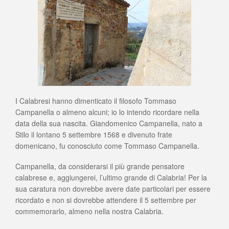
I Calabresi hanno dimenticato il filosofo Tommaso
Campanella o almeno alcuni; io lo intendo ricordare nella
data della sua nascita. Giandomenico Campanella, nato a
Stilo il lontano 5 settembre 1568 e divenuto frate
domenicano, fu conosciuto come Tommaso Campanella.
Campanella, da considerarsi il più grande pensatore
calabrese e, aggiungerei, l’ultimo grande di Calabria! Per la
sua caratura non dovrebbe avere date particolari per essere
ricordato e non si dovrebbe attendere il 5 settembre per
commemorarlo, almeno nella nostra Calabria.