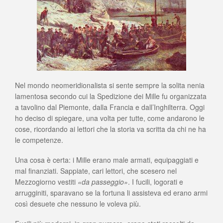
Nel mondo neomeridionalista si sente sempre la solita nenia
lamentosa secondo cui la Spedizione dei Mille fu organizzata
a tavolino dal Piemonte, dalla Francia e dall’Inghilterra. Oggi
ho deciso di spiegare, una volta per tutte, come andarono le
cose, ricordando ai lettori che la storia va scritta da chi ne ha
le competenze.
Una cosa è certa: i Mille erano male armati, equipaggiati e
mal finanziati. Sappiate, cari lettori, che scesero nel
Mezzogiorno vestiti
«da passeggio»
. I fucili, logorati e
arrugginiti, sparavano se la fortuna li assisteva ed erano armi
così desuete che nessuno le voleva più.