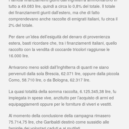
tutto a 49.083 lire, quindi a circa lo 0,8% del totale. Il totale
dei finanziamenti giunti dall’estero, ma che di fatto
comprendevano anche raccolte di emigrati italiani, fu circa il
2% del totale.
Per dare un’idea dell’esiguità del denaro di provenienza
estera, basti ricordare che, tra i finanziamenti italiani, quello
raccolto con la vendita di coccarde tricolori raggiunse le
16.000 lire.
Arrivarono meno soldi dall’Inghilterra di quanti ne siano
pervenuti dalla sola Brescia, 62.071 lire, oppure dalla piccola
Como, 58.710 lire, o da Bologna, 62.317 lire.
La quasi totalità della somma raccolta, 6.125.345,38 lire, fu
impiegata in spese vive, anzitutto per l’acquisto di armi ed
equipaggiamenti oppure per le forniture di viveri e vestiti.
Al momento della conclusione della campagna rimasero
75.714,75 lire, che Garibaldi destinò come sussidio alle
famiglie dei volontari caduti e ai mutilati.