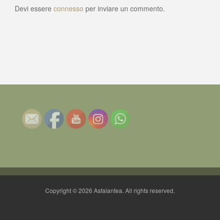
Devi essere
connesso
per inviare un commento.
Copyright © 2026 Asfalantea. All rights reserved.