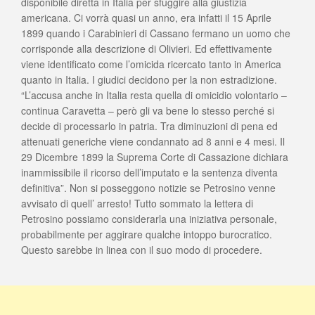
disponibile diretta in Italia per sfuggire alla giustizia
americana. Ci vorrà quasi un anno, era infatti il 15 Aprile
1899 quando i Carabinieri di Cassano fermano un uomo che
corrisponde alla descrizione di Olivieri. Ed effettivamente
viene identificato come l’omicida ricercato tanto in America
quanto in Italia. I giudici decidono per la non estradizione.
“L’accusa anche in Italia resta quella di omicidio volontario –
continua Caravetta – però gli va bene lo stesso perché si
decide di processarlo in patria. Tra diminuzioni di pena ed
attenuati generiche viene condannato ad 8 anni e 4 mesi. Il
29 Dicembre 1899 la Suprema Corte di Cassazione dichiara
inammissibile il ricorso dell’imputato e la sentenza diventa
definitiva”. Non si posseggono notizie se Petrosino venne
avvisato di quell’ arresto! Tutto sommato la lettera di
Petrosino possiamo considerarla una iniziativa personale,
probabilmente per aggirare qualche intoppo burocratico.
Questo sarebbe in linea con il suo modo di procedere.