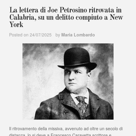
La lettera di Joe Petrosino ritrovata in
Calabria, su un delitto compiuto a New
York
Posted on
24/07/2025
by
Maria Lombardo
Il ritrovamento della missiva, avvenuto ad oltre un secolo di
distanza, lo si deve a Francesco Caravetta scrittore e