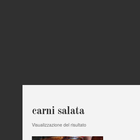
carni salata
Visualizzazione del risultato