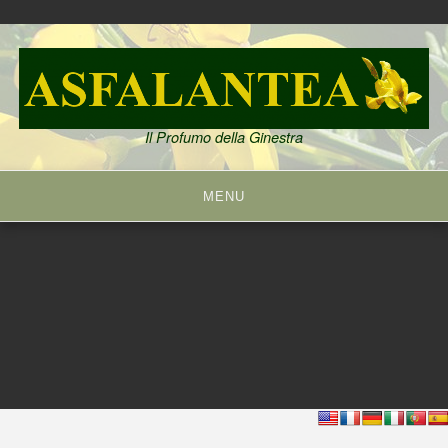
Skip
to
content
Il Profumo della Ginestra
MENU