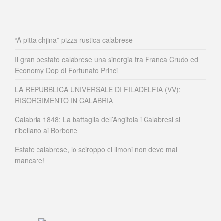
“A pitta chjina” pizza rustica calabrese
Il gran pestato calabrese una sinergia tra Franca Crudo ed
Economy Dop di Fortunato Princi
LA REPUBBLICA UNIVERSALE DI FILADELFIA (VV):
RISORGIMENTO IN CALABRIA
Calabria 1848: La battaglia dell’Angitola i Calabresi si
ribellano ai Borbone
Estate calabrese, lo sciroppo di limoni non deve mai
mancare!