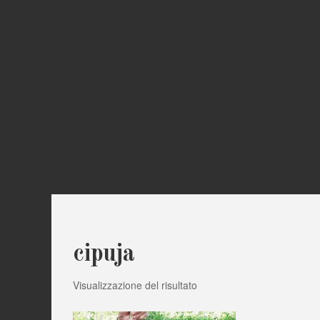
cipuja
Visualizzazione del risultato