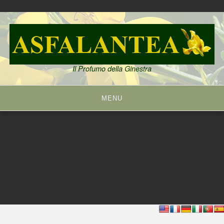
Skip
to
content
Il Profumo della Ginestra
MENU