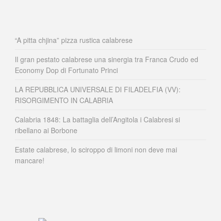
“A pitta chjina” pizza rustica calabrese
Il gran pestato calabrese una sinergia tra Franca Crudo ed
Economy Dop di Fortunato Princi
LA REPUBBLICA UNIVERSALE DI FILADELFIA (VV):
RISORGIMENTO IN CALABRIA
Calabria 1848: La battaglia dell’Angitola i Calabresi si
ribellano ai Borbone
Estate calabrese, lo sciroppo di limoni non deve mai
mancare!