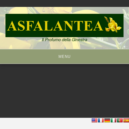
Skip
to
content
Il Profumo della Ginestra
MENU