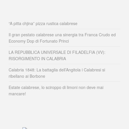
“A pitta chjina” pizza rustica calabrese
Il gran pestato calabrese una sinergia tra Franca Crudo ed
Economy Dop di Fortunato Princi
LA REPUBBLICA UNIVERSALE DI FILADELFIA (VV):
RISORGIMENTO IN CALABRIA
Calabria 1848: La battaglia dell’Angitola i Calabresi si
ribellano ai Borbone
Estate calabrese, lo sciroppo di limoni non deve mai
mancare!