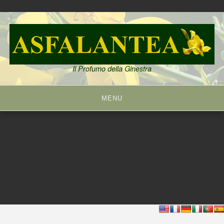
Skip
to
content
Il Profumo della Ginestra
MENU