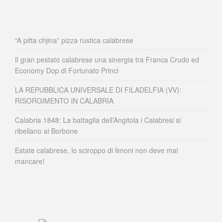
“A pitta chjina” pizza rustica calabrese
Il gran pestato calabrese una sinergia tra Franca Crudo ed
Economy Dop di Fortunato Princi
LA REPUBBLICA UNIVERSALE DI FILADELFIA (VV):
RISORGIMENTO IN CALABRIA
Calabria 1848: La battaglia dell’Angitola i Calabresi si
ribellano ai Borbone
Estate calabrese, lo sciroppo di limoni non deve mai
mancare!