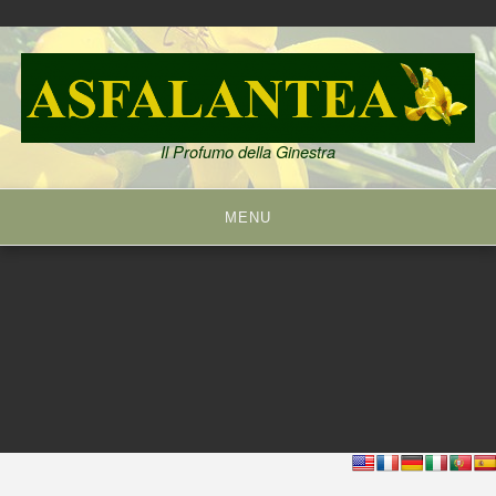
Skip
to
content
Il Profumo della Ginestra
MENU