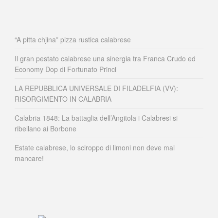
“A pitta chjina” pizza rustica calabrese
Il gran pestato calabrese una sinergia tra Franca Crudo ed
Economy Dop di Fortunato Princi
LA REPUBBLICA UNIVERSALE DI FILADELFIA (VV):
RISORGIMENTO IN CALABRIA
Calabria 1848: La battaglia dell’Angitola i Calabresi si
ribellano ai Borbone
Estate calabrese, lo sciroppo di limoni non deve mai
mancare!