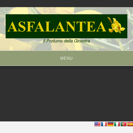
Skip
to
content
Il Profumo della Ginestra
MENU