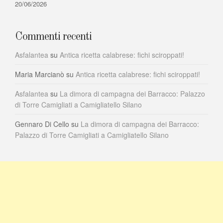
20/06/2026
Commenti recenti
Asfalantea
su
Antica ricetta calabrese: fichi sciroppati!
Maria Marcianò
su
Antica ricetta calabrese: fichi sciroppati!
Asfalantea
su
La dimora di campagna dei Barracco: Palazzo
di Torre Camigliati a Camigliatello Silano
Gennaro Di Cello
su
La dimora di campagna dei Barracco:
Palazzo di Torre Camigliati a Camigliatello Silano