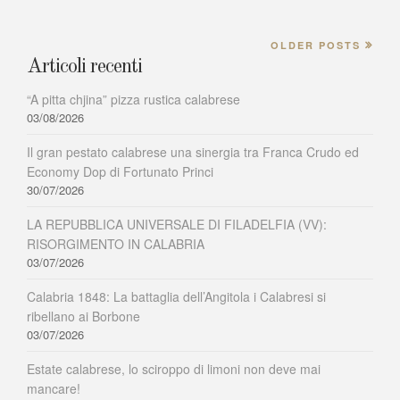
OLDER POSTS
Articoli recenti
“A pitta chjina” pizza rustica calabrese
03/08/2026
Il gran pestato calabrese una sinergia tra Franca Crudo ed
Economy Dop di Fortunato Princi
30/07/2026
LA REPUBBLICA UNIVERSALE DI FILADELFIA (VV):
RISORGIMENTO IN CALABRIA
03/07/2026
Calabria 1848: La battaglia dell’Angitola i Calabresi si
ribellano ai Borbone
03/07/2026
Estate calabrese, lo sciroppo di limoni non deve mai
mancare!