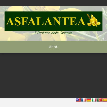
Skip
to
content
Il Profumo della Ginestra
MENU