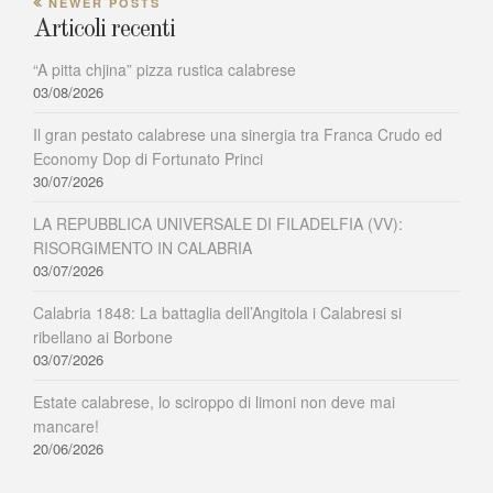
NEWER POSTS
Articoli recenti
“A pitta chjina” pizza rustica calabrese
03/08/2026
Il gran pestato calabrese una sinergia tra Franca Crudo ed
Economy Dop di Fortunato Princi
30/07/2026
LA REPUBBLICA UNIVERSALE DI FILADELFIA (VV):
RISORGIMENTO IN CALABRIA
03/07/2026
Calabria 1848: La battaglia dell’Angitola i Calabresi si
ribellano ai Borbone
03/07/2026
Estate calabrese, lo sciroppo di limoni non deve mai
mancare!
20/06/2026