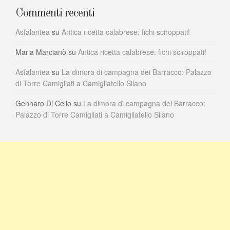
Commenti recenti
Asfalantea
su
Antica ricetta calabrese: fichi sciroppati!
Maria Marcianò
su
Antica ricetta calabrese: fichi sciroppati!
Asfalantea
su
La dimora di campagna dei Barracco: Palazzo
di Torre Camigliati a Camigliatello Silano
Gennaro Di Cello
su
La dimora di campagna dei Barracco:
Palazzo di Torre Camigliati a Camigliatello Silano