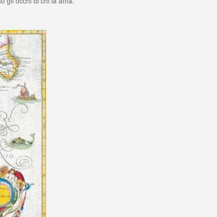
o gli occhi di chi la ama.