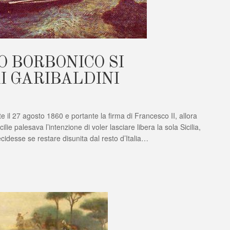
O BORBONICO SI
I GARIBALDINI
A:
e il 27 agosto 1860 e portante la firma di Francesco II, allora
ITO
ICO
ilie palesava l’intenzione di voler lasciare libera la sola Sicilia,
cidesse se restare disunita dal resto d’Italia…
E
DINI