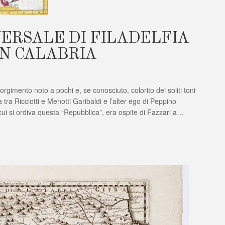
ERSALE DI FILADELFIA
IN CALABRIA
gimento noto a pochi e, se conosciuto, colorito dei soliti toni
ICA
ALE
 tra Ricciotti e Menotti Garibaldi e l’alter ego di Peppino
n cui si ordiva questa “Repubblica”, era ospite di Fazzari a…
FIA
MENTO
A