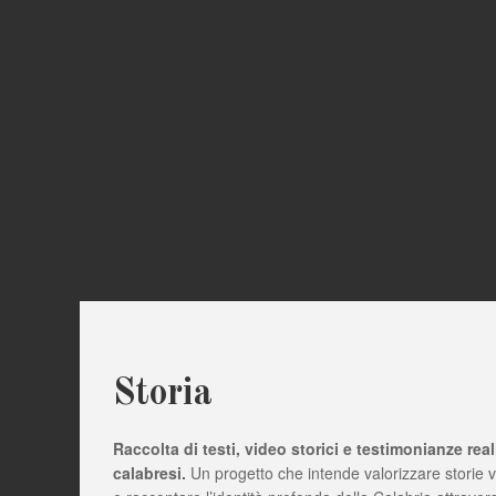
Storia
Raccolta di testi, video storici e testimonianze real
calabresi.
Un progetto che intende valorizzare storie 