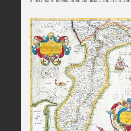
e raccontare l’identità profonda della Calabria attravers